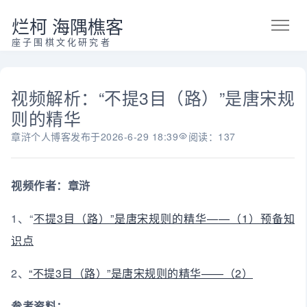
烂柯 海隅樵客
座子围棋文化研究者
视频解析：“不提3目（路）”是唐宋规
则的精华
章浒个人博客
发布于
2026-6-29 18:39
阅读：137
视频作者：章浒
1、“
不提3目（路）”是唐宋规则的精华——（1）预备知
识点
2、
“不提3目（路）”是唐宋规则的精华——（2）
参考资料：