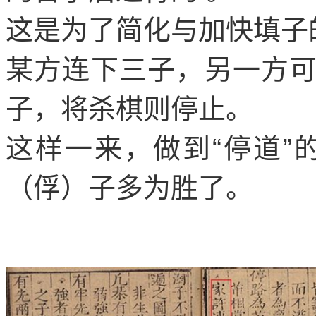
这是为了简化与加快填子
某方连下三子，另一方
子，将杀棋则停止。
这样一来，做到
“
停道
”
（俘）子多为胜了。