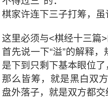
不得过三”的：
“
棋家许连下三子打筹，虽
这里必须与
<
棋经十三篇
>
首先说一下
“
溢
”
的解释，
是下到只剩下基本眼位了
那么皆筹，就是黑白双
盘外落子，就是双方都交