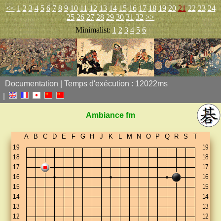
<<
1
2
3
4
5
6
7
8
9
10
11
12
13
14
15
16
17
18
19
20
21
22
23
24
25
26
27
28
29
30
31
32
>>
Minimalist:
1
2
3
4
5
6
Documentation
Temps d'exécution : 12022ms
Ambiance fm