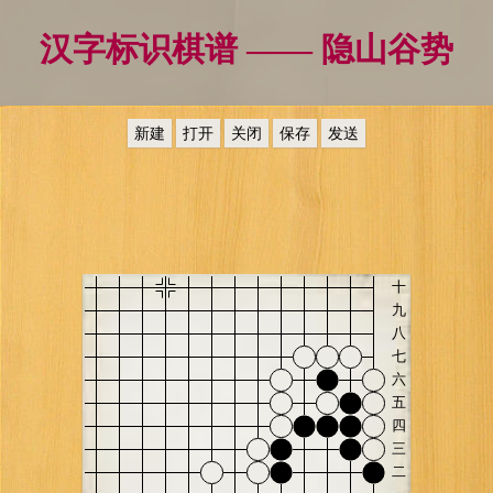
汉字标识棋谱 —— 隐山谷势
新建
打开
关闭
保存
发送