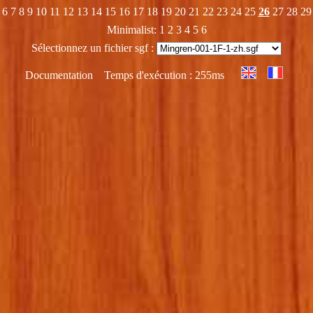
6
7
8
9
10
11
12
13
14
15
16
17
18
19
20
21
22
23
24
25
26
27
28
29
Minimalist:
1
2
3
4
5
6
Sélectionnez un fichier sgf :
Documentation
Temps d'exécution : 255ms