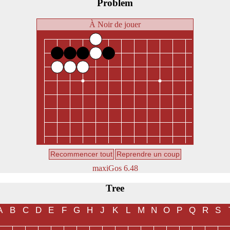
Problem
À Noir de jouer
Recommencer tout
Reprendre un coup
maxiGos 6.48
Tree