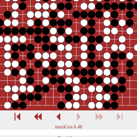
maxiGos 6.48