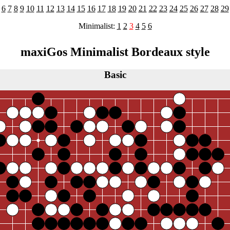
6
7
8
9
10
11
12
13
14
15
16
17
18
19
20
21
22
23
24
25
26
27
28
29
Minimalist:
1
2
3
4
5
6
maxiGos Minimalist Bordeaux style
Basic