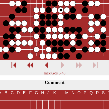
maxiGos 6.48
Comment