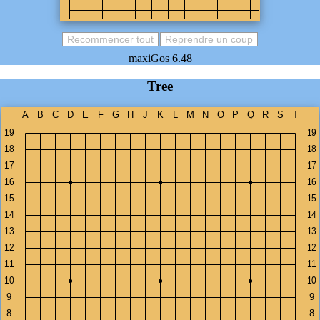
Recommencer tout
Reprendre un coup
maxiGos 6.48
Tree