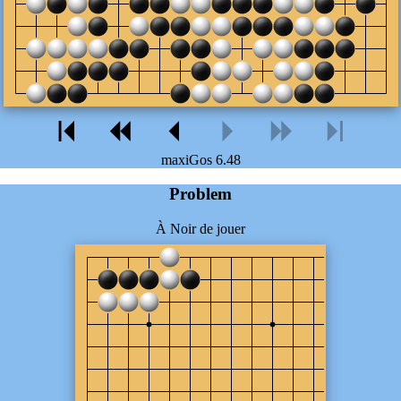
maxiGos 6.48
Problem
À Noir de jouer