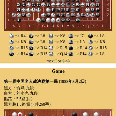
=> R4
=> L8
=> K8
=> J7
=> L8
=> K8
=> L8
=> K8
=> L8
=> K8
=> R15
=> R14
=> R15
=> R14
=> R15
=> R14
=> R15
=> Q14
=> P14
=> L8
maxiGos 6.48
Game
第一届中国名人战决赛第一局 (1988年3月2日)
黑方：
俞斌 九段
白方：
刘小光 九段
贴路：
5.5路(目)
黑方胜1.5路(目) (共268手)