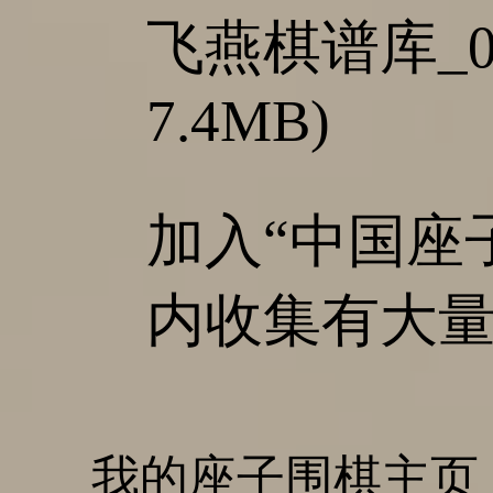
飞燕棋谱库_01
7.4MB)
加入“中国座子围
内收集有大量
我的座子围棋主页