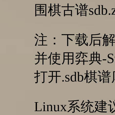
围棋古谱sdb.zi
注：下载后解压
并使用弈典-St
打开.sdb棋
Linux系统