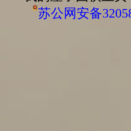
苏公网安备320585