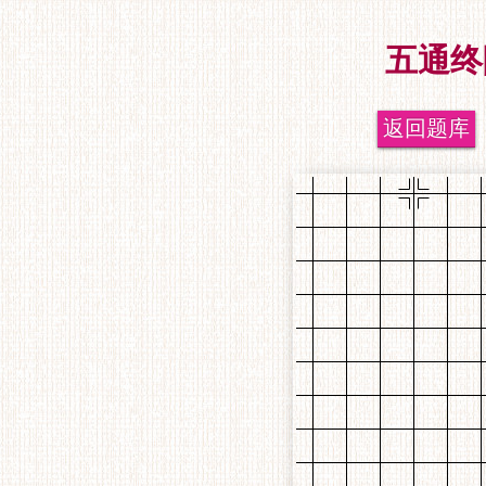
五通终
返回题库