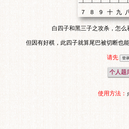
白四子和黑三子之攻杀，怎么
但因有好棋，此四子就算尾巴被切断也
请先
个人题
使用方法：