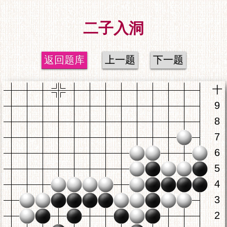
二子入洞
返回题库
上一题
下一题