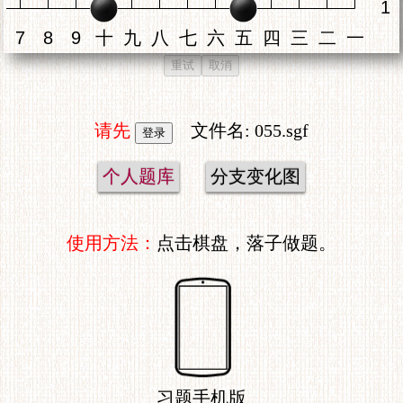
重试
取消
请先
文件名: 055.sgf
个人题库
分支变化图
使用方法：
点击棋盘，落子做题。
习题手机版