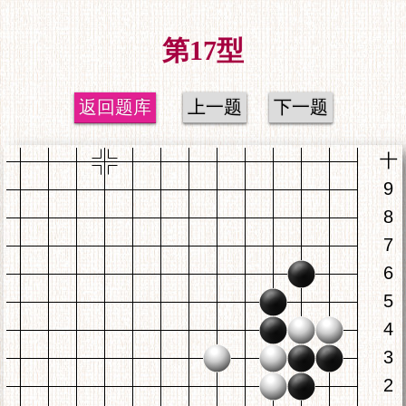
第17型
返回题库
上一题
下一题