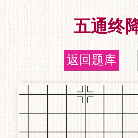
五通终
返回题库