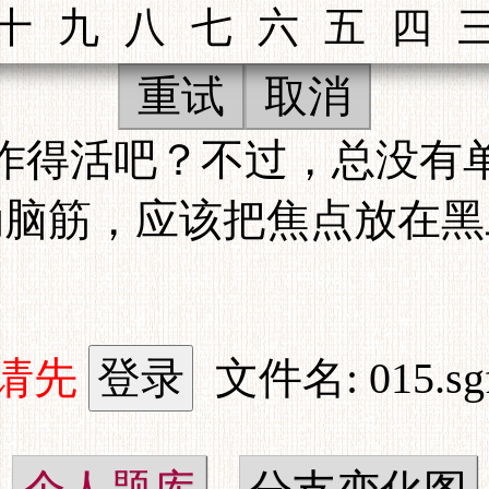
重试
取消
作得活吧？不过，总没有
动脑筋，应该把焦点放在黑
请先
文件名: 015.sg