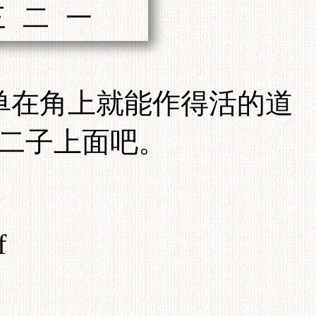
单在角上就能作得活的道
二子上面吧。
f