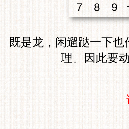
既是龙，闲遛跶一下也
理。因此要