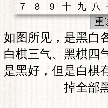
重
如图所见，是黑白
白棋三气、黑棋四
是黑好，但是白棋
掉全部