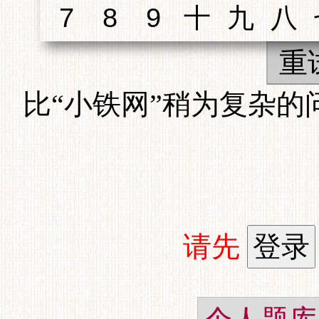
重
比“小铁网”稍为复杂
请先