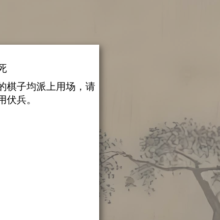
死
的棋子均派上用场，请
用伏兵。