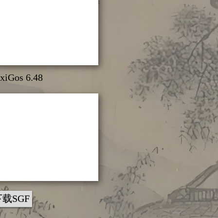
xiGos 6.48
下载SGF