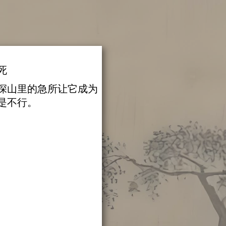
死
深山里的急所让它成为
是不行。