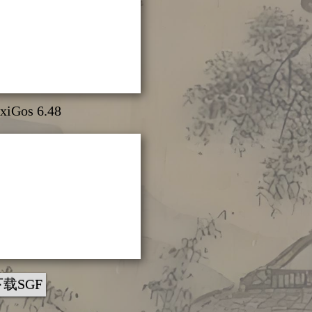
xiGos 6.48
下载SGF