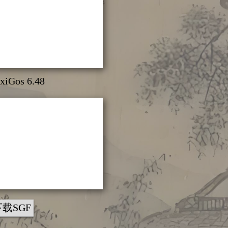
xiGos 6.48
下载SGF