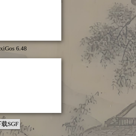
xiGos 6.48
下载SGF