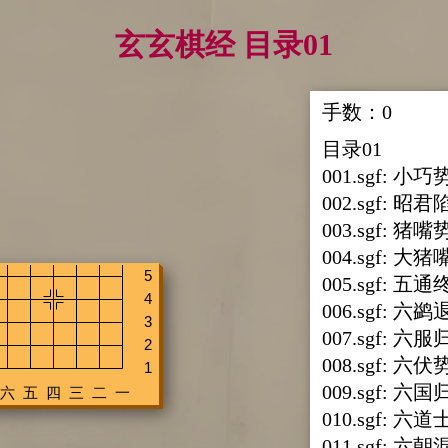
玄玄棋经 目录01
手数：
0
目录01
001.sgf: 小巧
002.sgf: 昭
003.sgf: 猪嘴
004.sgf: 大猪
005.sgf: 
006.sgf: 六
007.sgf: 六
008.sgf: 六伏
009.sgf: 六
010.sgf: 六
011.sgf: 六