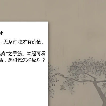
死
，无条件吃才有价值。
化势”之手筋。本题可看
活，黑棋该怎样应对？