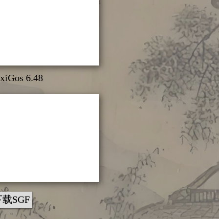
xiGos 6.48
下载SGF