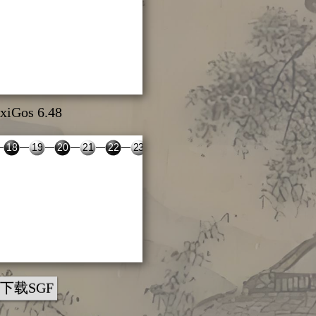
xiGos 6.48
下载SGF