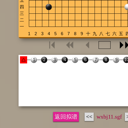
返回拟谱
<<
wxbj11.sgf