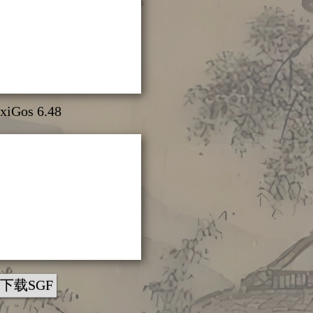
xiGos 6.48
下载SGF