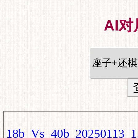
AI
18b_Vs_40b_20250113_1.