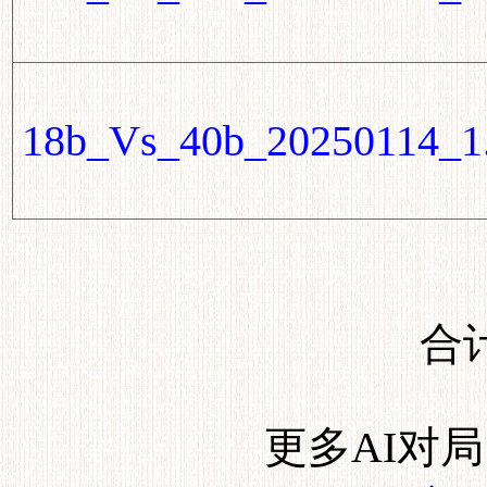
18b_Vs_40b_20250114_1.
合计
更多AI对局