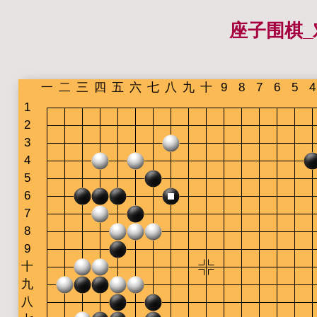
座子围棋_