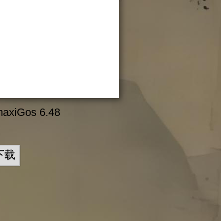
axiGos 6.48
下载
。