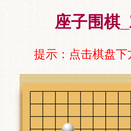
座子围棋_
提示：点击棋盘下