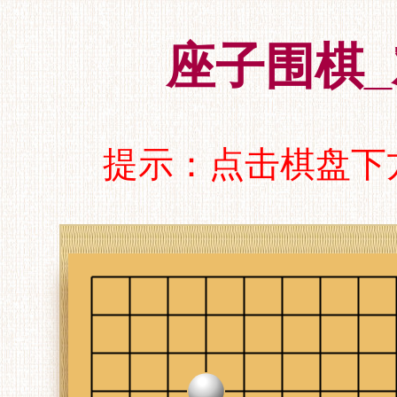
座子围棋_
提示：点击棋盘下