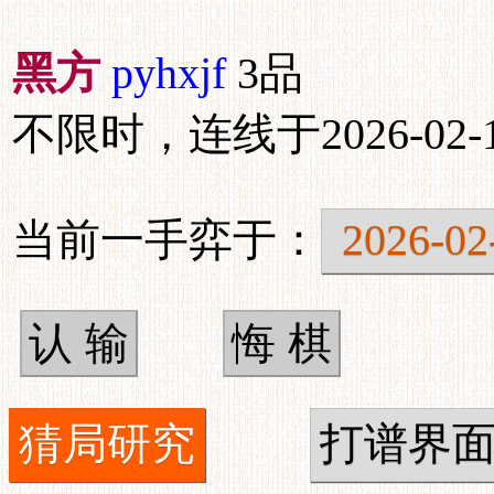
黑方
pyhxjf
3品
不限时，连线于2026-02-14
当前一手弈于：
2026-02
猜局研究
打谱界