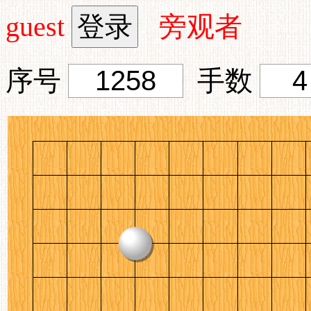
guest
旁观者
序号
手数