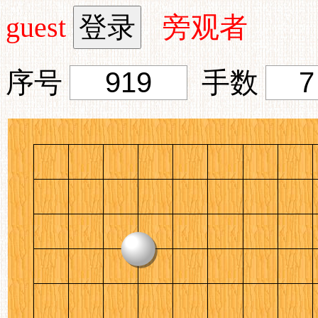
guest
旁观者
序号
手数