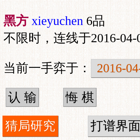
黑方
xieyuchen
6品
不限时，连线于2016-04-07
当前一手弈于：
2016-04
猜局研究
打谱界