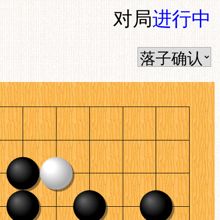
对局
进行中