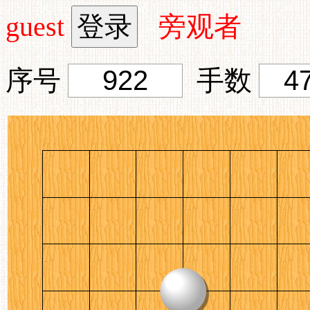
guest
旁观者
序号
手数