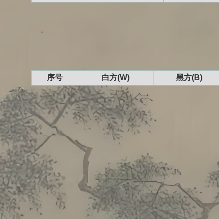
序号
白方(W)
黑方(B)