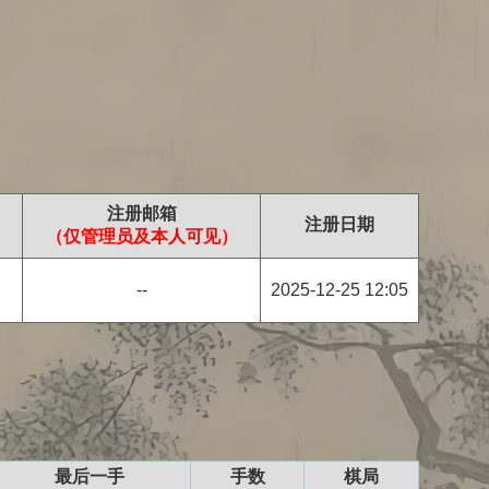
注册邮箱
注册日期
（仅管理员及本人可见）
--
2025-12-25 12:05
最后一手
手数
棋局