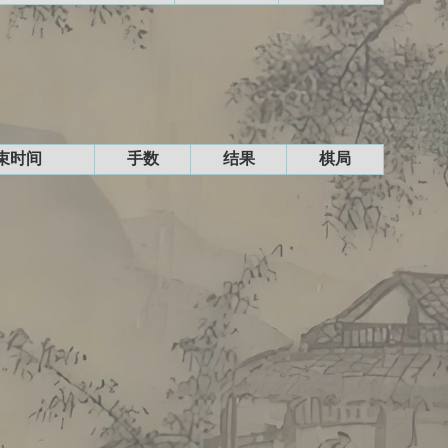
束时间
手数
结果
棋局