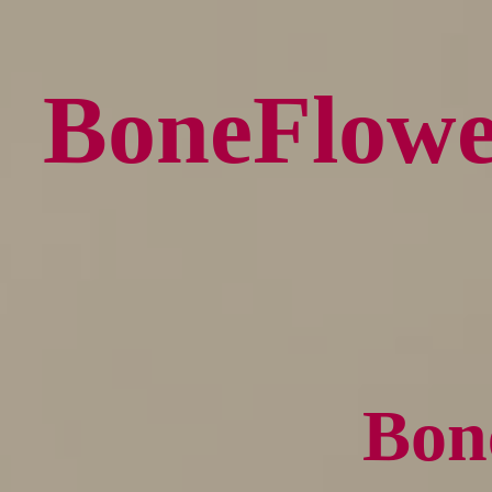
BoneFl
Bo