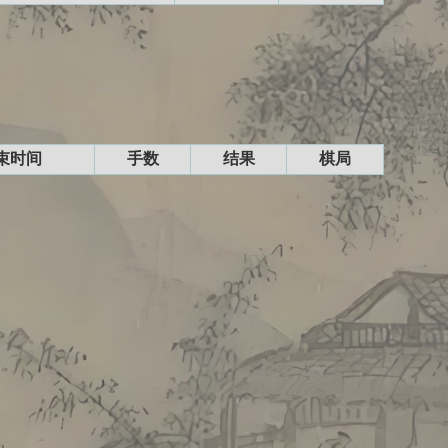
束时间
手数
结果
棋局