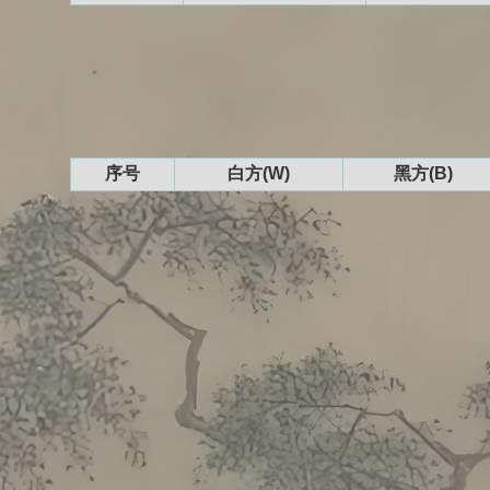
序号
白方(W)
黑方(B)