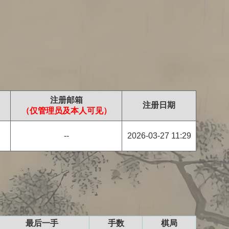
注册邮箱
注册日期
（仅管理员及本人可见）
--
2026-03-27 11:29
最后一手
手数
棋局