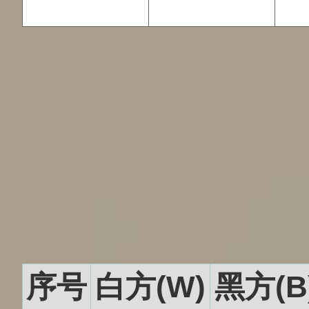
序号
白方(W)
黑方(B