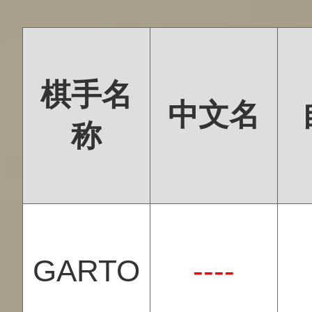
棋手名
中文名
称
GARTO
----