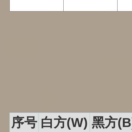
序号
白方(W)
黑方(B