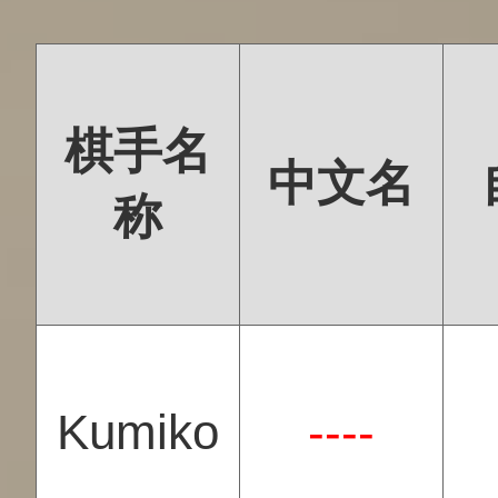
棋手名
中文名
称
Kumiko
----