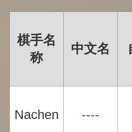
棋手名
中文名
称
Nachen
----