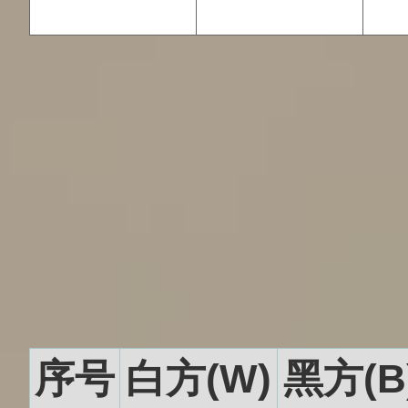
序号
白方(W)
黑方(B