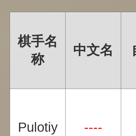
棋手名
中文名
称
Pulotiy
----