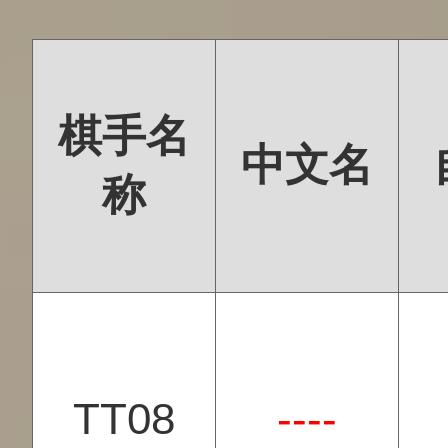
棋手名
中文名
称
TT08
----