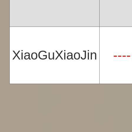
XiaoGuXiaoJin
----