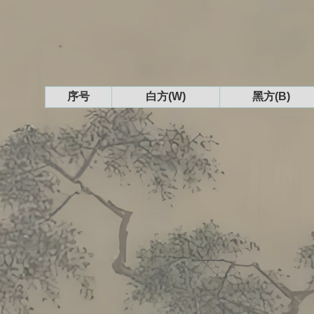
序号
白方(W)
黑方(B)