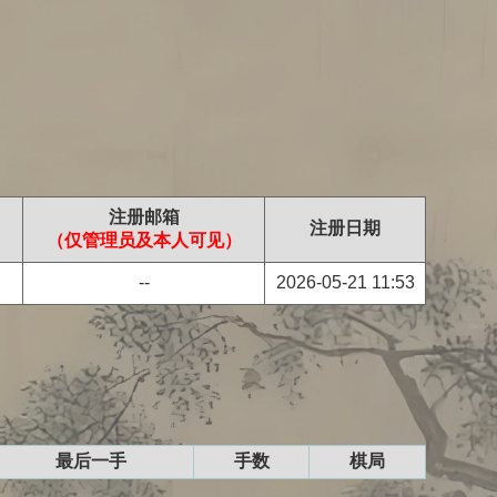
注册邮箱
注册日期
（仅管理员及本人可见）
--
2026-05-21 11:53
最后一手
手数
棋局