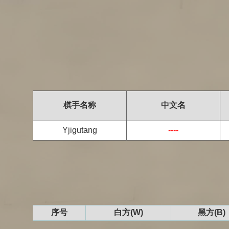
棋手名称
中文名
Yjigutang
----
序号
白方(W)
黑方(B)