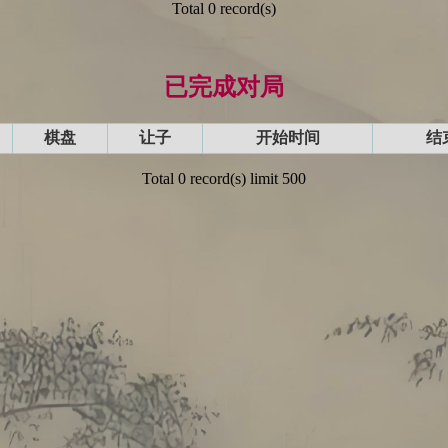
Total 0 record(s)
已完成对局
棋盘
让子
开始时间
结
Total 0 record(s) limit 500