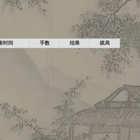
束时间
手数
结果
棋局