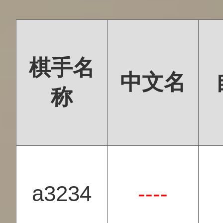
棋手名
中文名
称
a3234
----