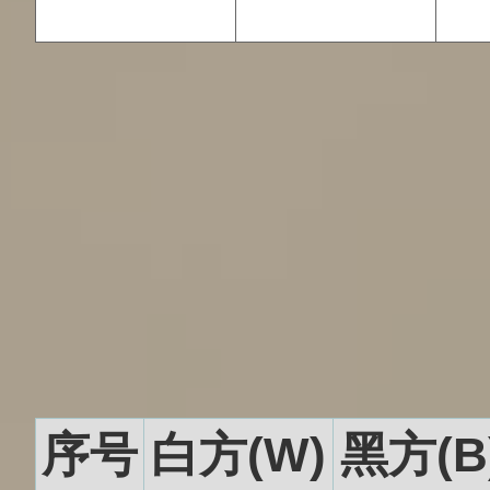
序号
白方(W)
黑方(B