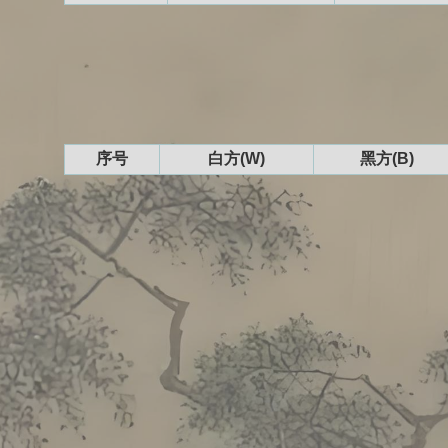
序号
白方(W)
黑方(B)