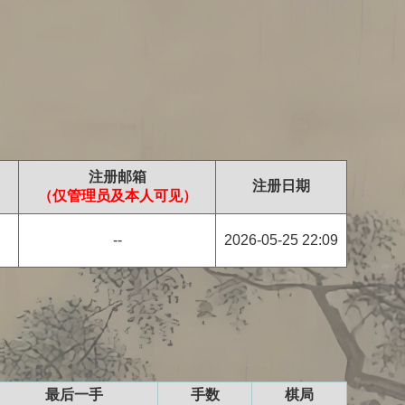
注册邮箱
注册日期
（仅管理员及本人可见）
--
2026-05-25 22:09
最后一手
手数
棋局