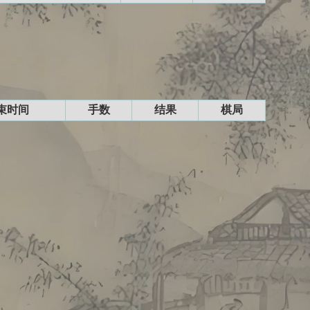
束时间
手数
结果
棋局