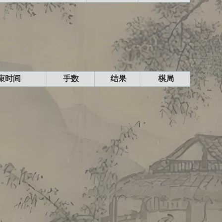
束时间
手数
结果
棋局