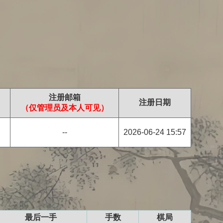
注册邮箱
注册日期
（仅管理员及本人可见）
--
2026-06-24 15:57
最后一手
手数
棋局