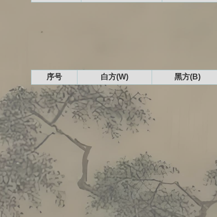
序号
白方(W)
黑方(B)