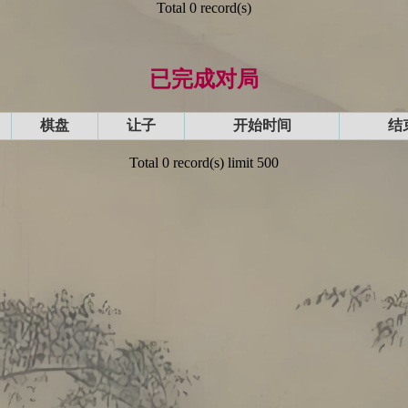
Total 0 record(s)
已完成对局
棋盘
让子
开始时间
结
Total 0 record(s) limit 500