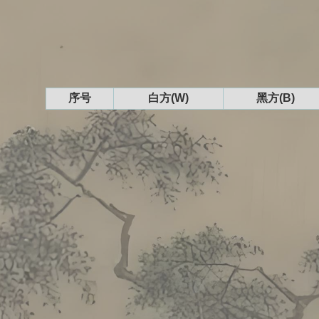
序号
白方(W)
黑方(B)