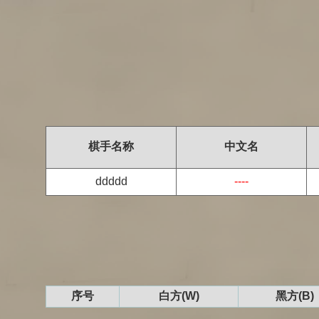
棋手名称
中文名
ddddd
----
序号
白方(W)
黑方(B)