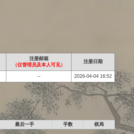
注册邮箱
注册日期
（仅管理员及本人可见）
--
2026-04-04 16:52
最后一手
手数
棋局