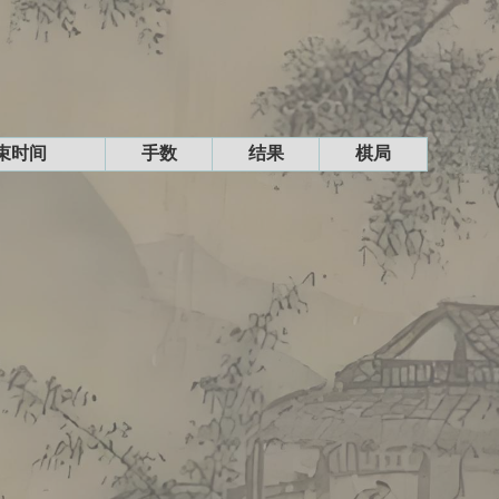
束时间
手数
结果
棋局