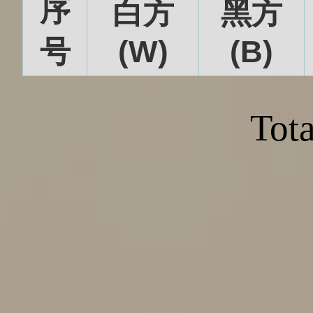
序
白方
黑方
号
(W)
(B)
Tota