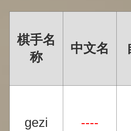
棋手名
中文名
称
gezi
----